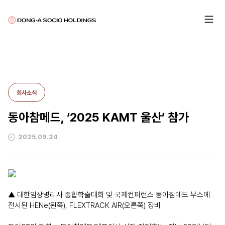
회사소식
동아참메드, ‘2025 KAMT 울산’ 참가
2025.09.24
▲ 대한임상병리사 종합학술대회 및 국제컨퍼런스 동아참메드 부스에
전시된 HENe(왼쪽), FLEXTRACK AIR(오른쪽) 장비