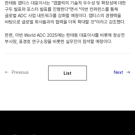
한태동 앱티스 대표이사는 “앱클릭의 기술적 우수성 및 확장성에 대한
구두 발표와 포스터 발표를 진행한다"면서 "이번 컨퍼런스를 통해
글로벌 ADC 사업 네트워크를 강화할 예정이다. 앱티스의 경쟁력을
바탕으로 글로벌 회사들과의 협력을 더욱 확대할 것"이라고 강조했다.
한편, 이번 World ADC 2025에는 한태동 대표이사를 비롯해 정상전
부사장, 표경호 연구소장을 비롯한 실무진이 참석할 예정이다.
Previous
Next
List