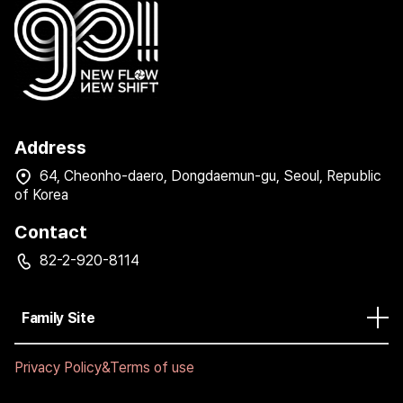
Address
64, Cheonho-daero, Dongdaemun-gu, Seoul, Republic
of Korea
Contact
82-2-920-8114
Family Site
Privacy Policy&Terms of use