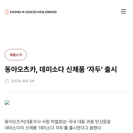
제품소식
동아오츠카, 데미소다 신제품 ‘자두’ 출시
2026.04.29
동아오츠카(대표이사 사장 박철호)는 국내 대표 과즙 탄산음료
데미소다의 신제품 ‘데미소다 자두’를 출시한다고 밝혔다.