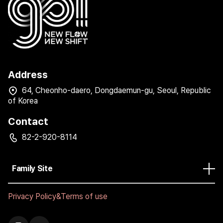
Address
64, Cheonho-daero, Dongdaemun-gu, Seoul, Republic
of Korea
Contact
82-2-920-8114
Family Site
Privacy Policy&Terms of use