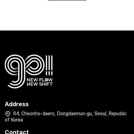
Address
64, Cheonho-daero, Dongdaemun-gu, Seoul, Republic
of Korea
Contact