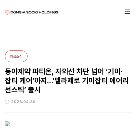
제품소식
동아제약 파티온, 자외선 차단 넘어 ‘기미·
잡티 케어’까지…’멜라제로 기미잡티 에어리
선스틱’ 출시
2026.04.30