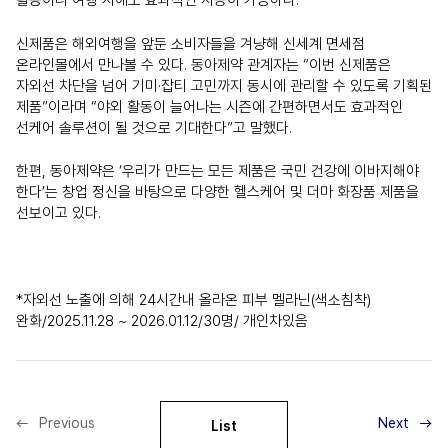
활동이나 여행 시에도 효과적인 사용이 가능하다.
신제품은 해외여행을 앞둔 소비자들을 겨냥해 신세계 면세점
온라인몰에서 만나볼 수 있다. 동아제약 관계자는 “이번 신제품은
자외선 차단을 넘어 기미·잡티 고민까지 동시에 관리할 수 있도록 기획된
제품”이라며 “야외 활동이 늘어나는 시즌에 간편하면서도 효과적인
선케어 솔루션이 될 것으로 기대한다”고 말했다.
한편, 동아제약은 ‘우리가 만드는 모든 제품은 국민 건강에 이바지해야
한다’는 창업 정신을 바탕으로 다양한 헬스케어 및 더마 화장품 제품을
선보이고 있다.
*자외선 노출에 의해 24시간내 올라온 피부 멜라닌(색소침착)
완화/2025.11.28 ~ 2026.01.12/30명/ 개인차있음
Previous
Next
List