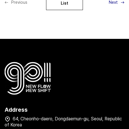
Previous
Next
List
Address
64, Cheonho-daero, Dongdaemun-gu, Seoul, Republic
of Korea