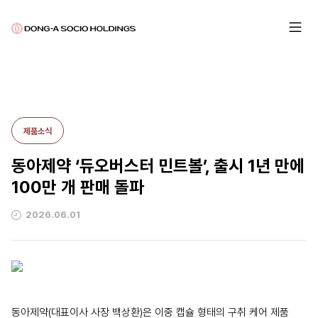
제품소식
동아제약 ‘듀오버스터 민트볼’, 출시 1년 만에
100만 개 판매 돌파
2026.06.01
동아제약(대표이사 사장 백상환)은 이중 캡슐 형태의 구취 케어 제품