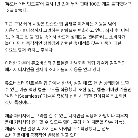
‘듀오버스터 민트볼’이 출시 1년 만에 누적 판매 100만 개를 돌파했다고
13일 밝혔다.
최근 구강 케어 시장은 단순한 입 냄새를 제거하는 기능을 넘어
사용감과 휴대성까지 고려하는 방향으로 변화하고 있다. 식사 후, 미팅
전, 데이트 전 등 일상 속에서 빠르게 상쾌함을 관리하려는 소비자가
늘어나면서 즉각적인 청량감과 간편한 휴대성을 갖춘 제품에 대한
수요도 함께 커지는 추세다.
이러한 가운데 듀오버스터 민트볼은 차별화된 제형 기술과 감각적인
패키지 디자인을 앞세워 소비자들의 호응을 얻고 있다.
듀오버스터 민트볼은 입 안에서 한 번, 삼킬 때 또 한 번 상쾌함을 느낄
수 있는 이중 액상 캡슐 구조를 적용했다. 또한 얇은 캡슐 커버링 기술인
‘심리스(Seamless)’ 기술을 적용해 섭취 시 껍질 잔여감을 최소화한
것이 특징이다.
제품 패키지에는 고리를 걸 수 있는 디자인을 적용해 가방이나 파우치
등에 키링처럼 휴대할 수 있도록 했다. 구강 케어 제품을 단순 기능성
제품이 아닌 일상 속 자기관리 아이템으로 확장했다는 점도
소비자들에게 긍정적인 반응을 얻고 있다