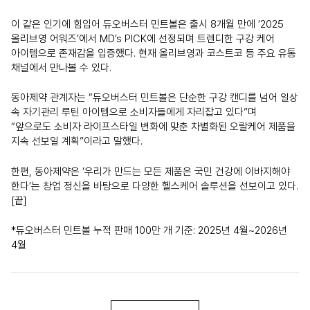
이 같은 인기에 힘입어 듀오버스터 민트볼은 출시 8개월 만에 ‘2025
올리브영 어워즈’에서 MD’s PICK에 선정되며 트렌디한 구강 케어
아이템으로 존재감을 입증했다. 현재 올리브영과 코스트코 등 주요 유통
채널에서 만나볼 수 있다.
동아제약 관계자는 “듀오버스터 민트볼은 단순한 구강 캔디를 넘어 일상
속 자기관리 루틴 아이템으로 소비자들에게 자리잡고 있다”며
“앞으로도 소비자 라이프스타일 변화에 맞춘 차별화된 오랄케어 제품을
지속 선보일 계획”이라고 말했다.
한편, 동아제약은 ‘우리가 만드는 모든 제품은 국민 건강에 이바지해야
한다’는 창업 정신을 바탕으로 다양한 헬스케어 솔루션을 선보이고 있다.
[끝]
*듀오버스터 민트볼 누적 판매 100만 개 기준: 2025년 4월~2026년
4월