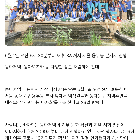
6월 1일 오전 9시 30분부터 오후 3시까지 서울 용두동 본사서 진행
동아제약, 동아오츠카 등 다양한 상품 저렴하게 판매
동아제약(대표이사 사장 백상환)은 오는 6월 1일 오전 9시 30분부터
서울 동대문구 용두동 본사 앞에서 임직원들과 동대문구 지역주민을
대상으로 ‘사랑나눔 바자회’를 개최한다고 26일 밝혔다.
사랑나눔 바자회는 동아제약이 기부 문화 확산과 지역 사회 발전에
이바지하기 위해 2009년부터 매년 진행하고 있는 자선 행사다. 2019년
개최이후 코로나 19거리두기 확산에 따라 잠정 연기됐다가 4년 만에