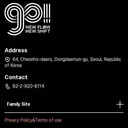
Address
64, Cheonho-daero, Dongdaemun-gu, Seoul, Republic
of Korea
Contact
82-2-920-8114
Family Site
Privacy Policy&Terms of use