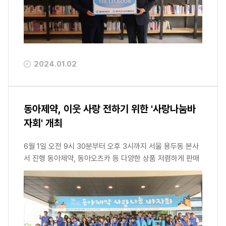
2024.01.02
동아제약, 이웃 사랑 전하기 위한 '사랑나눔바
자회' 개최
6월 1일 오전 9시 30분부터 오후 3시까지 서울 용두동 본사
서 진행 동아제약, 동아오츠카 등 다양한 상품 저렴하게 판매