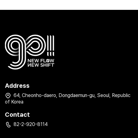
Address
64, Cheonho-daero, Dongdaemun-gu, Seoul, Republic
of Korea
Contact
82-2-920-8114