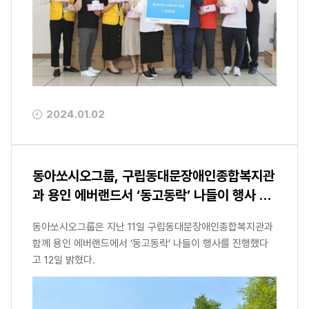
2024.01.02
동아쏘시오그룹, 구립동대문장애인종합복지관
과 용인 에버랜드서 ‘동고동락’ 나들이 행사 진
행
동아쏘시오그룹은 지난 11일 구립동대문장애인종합복지관과
함께 용인 에버랜드에서 ‘동고동락’ 나들이 행사를 진행했다
고 12일 밝혔다.