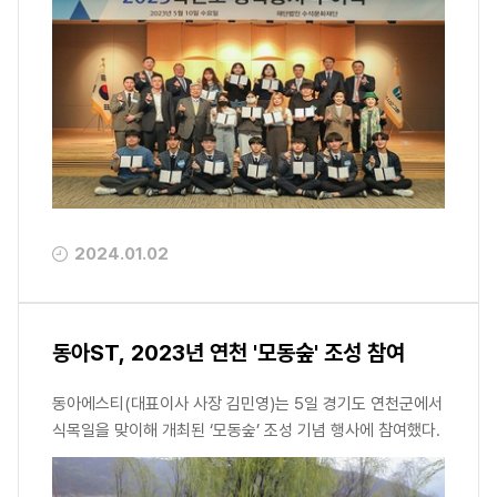
는 수석문화재단 박광순 이사장, 정재훈 동아쏘시오홀딩스 사
장, 백상환 동아제약 사장 등 관계자들이 참석했다.
2024.01.02
동아ST, 2023년 연천 '모동숲' 조성 참여
동아에스티(대표이사 사장 김민영)는 5일 경기도 연천군에서
식목일을 맞이해 개최된 ‘모동숲’ 조성 기념 행사에 참여했다.