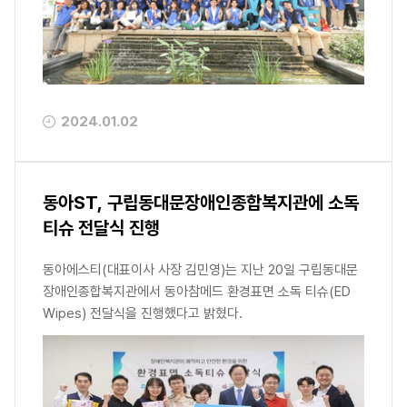
2024.01.02
동아ST, 구립동대문장애인종합복지관에 소독
티슈 전달식 진행
동아에스티(대표이사 사장 김민영)는 지난 20일 구립동대문
장애인종합복지관에서 동아참메드 환경표면 소독 티슈(ED
Wipes) 전달식을 진행했다고 밝혔다.