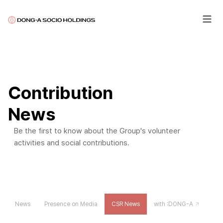
Contribution
News
Be the first to know about the Group's volunteer
activities and social contributions.
News
Presence on Media
CSR News
with :DONG-A